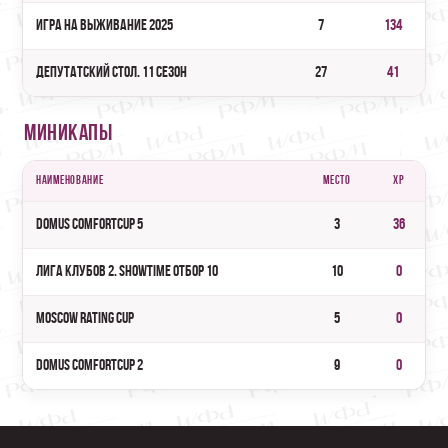
Игра на выживание 2025
7
134
Депутатский Стол. 11 Сезон
27
41
Миникапы
НАИМЕНОВАНИЕ
МЕСТО
XP
Domus ComfortCup 5
3
36
Лига Клубов 2. Showtime отбор 10
10
0
Moscow Rating Cup
5
0
Domus ComfortCup 2
9
0