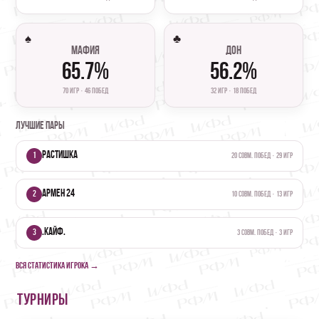
♠
♣
Мафия
Дон
65.7%
56.2%
70 игр · 46 побед
32 игр · 18 побед
Лучшие пары
Растишка
1
20 совм. побед · 29 игр
Армен 24
2
10 совм. побед · 13 игр
.Кайф.
3
3 совм. побед · 3 игр
Вся статистика игрока →
Турниры