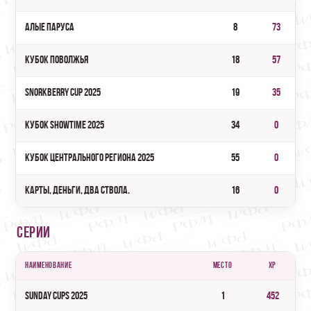
Алые Паруса
8
73
Кубок Поволжья
18
57
Snorkberry Cup 2025
19
35
Кубок SHOWTIME 2025
34
0
Кубок Центрального Региона 2025
55
0
Карты, деньги, два ствола.
16
0
Серии
НАИМЕНОВАНИЕ
МЕСТО
XP
Sunday Cups 2025
1
452