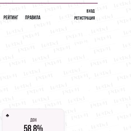
Вход
Рейтинг
Правила
Регистрация
♣
Дон
58.8%