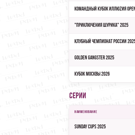
Командный Кубок ИллюZия OpeN
"Приключения Шурика" 2025
Клубный Чемпионат России 202
GOLDEN GANGSTER 2025
Кубок Москвы 2026
Серии
НАИМЕНОВАНИЕ
Sunday Cups 2025