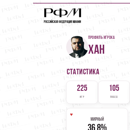
Российская Федерация Мафии
ПРОФИЛЬ ИГРОКА
Х
ХАН
Статистика
225
105
ИГР
ПОБЕД
♥
Мирный
36.8%