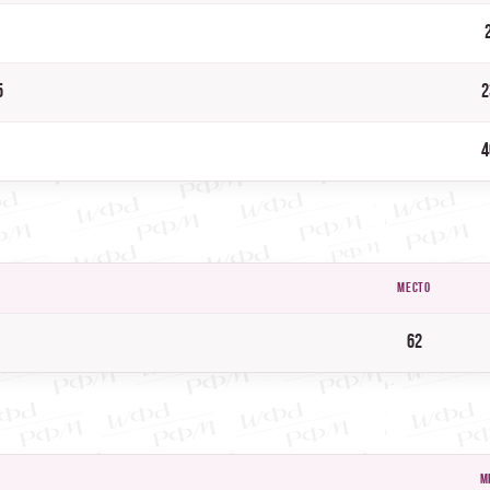
5
2
4
МЕСТО
62
М