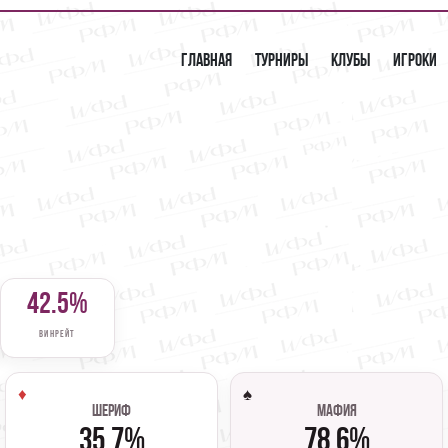
Главная
Турниры
Клубы
Игроки
42.5%
ВИНРЕЙТ
♦
♠
Шериф
Мафия
35.7%
78.6%