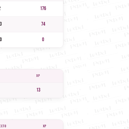
2
176
3
74
0
0
XP
13
ЕСТО
XP