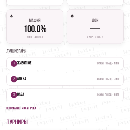
♠
♣
Мафия
Дон
100.0%
—
3 игр · 3 побед
0 игр · 0 побед
Лучшие пары
Животное
1
3 совм. побед · 4 игр
Алеха
2
4 совм. побед · 6 игр
baga
3
2 совм. побед · 3 игр
Вся статистика игрока →
Турниры