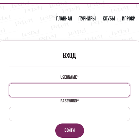
Главная
Турниры
Клубы
Игроки
Вход
Username
*
Password
*
Войти