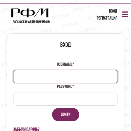
Вход
Регистрация
Российская Федерация Мафии
Вход
Username
*
Password
*
Войти
Забыли пароль?