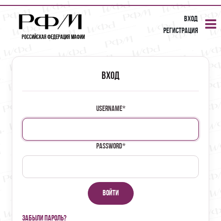
Вход
Регистрация
Российская Федерация Мафии
Вход
Username
*
Password
*
Войти
Забыли пароль?