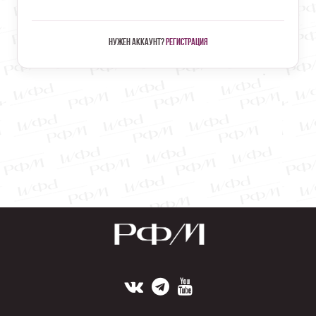
Нужен аккаунт?
Регистрация