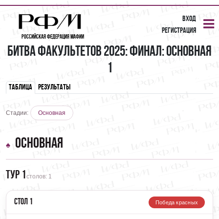
Вход
Регистрация
Российская Федерация Мафии
Битва Факультетов 2025: Финал: Основная
1
Таблица
Результаты
Стадии:
Основная
Основная
Тур 1
столов: 1
Стол 1
Победа красных