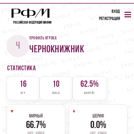
Вход
Регистрация
Российская Федерация Мафии
ПРОФИЛЬ ИГРОКА
Ч
Чернокнижник
Статистика
16
10
62.5%
ИГР
ПОБЕД
ВИНРЕЙТ
♥
♦
Мирный
Шериф
66.7%
0.0%
9 игр · 6 побед
2 игр · 0 побед